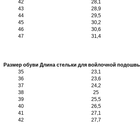
42
28,1
43
28,9
44
29,5
45
30,2
46
30,6
47
31,4
Размер обуви
Длина стельки для войлочной подошвы
35
23,1
36
23,6
37
24,2
38
25
39
25,5
40
26,5
41
27,1
42
27,7