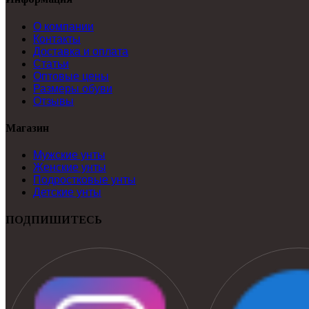
О компании
Контакты
Доставка и оплата
Статьи
Оптовые цены
Размеры обуви
Отзывы
Магазин
Мужские унты
Женские унты
Подростковые унты
Детские унты
ПОДПИШИТЕСЬ