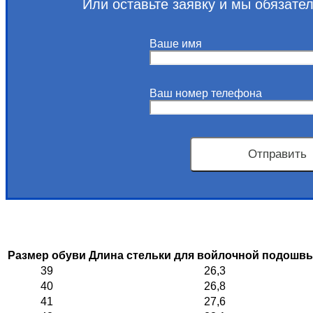
Или оставьте заявку и мы обязате
Ваше имя
Ваш номер телефона
Размер обуви
Длина стельки для войлочной подошвы
39
26,3
40
26,8
41
27,6