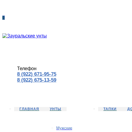
0
Телефон
8 (922) 671-95-75
8 (922) 675-13-59
ГЛАВНАЯ
УНТЫ
ТАПКИ
Д
Мужские