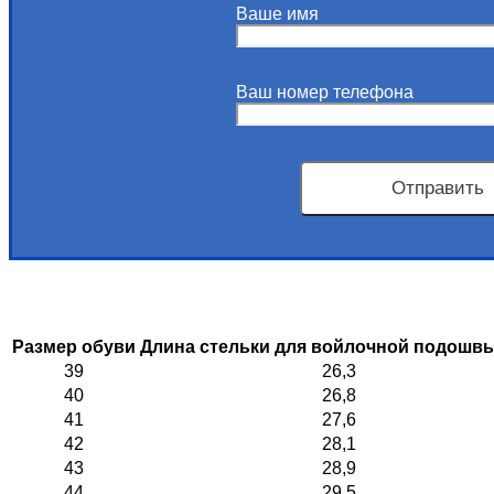
Ваше имя
Ваш номер телефона
Размер обуви
Длина стельки для войлочной подошвы
39
26,3
40
26,8
41
27,6
42
28,1
43
28,9
44
29,5