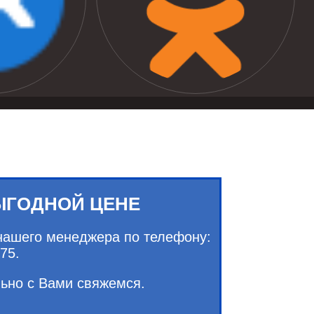
ЫГОДНОЙ ЦЕНЕ
нашего менеджера по телефону:
75.
льно с Вами свяжемся.