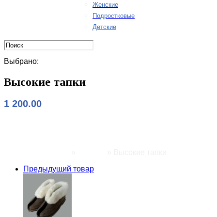
Женские
Подростковые
Детские
Выбрано:
Высокие тапки
1 200.00
Высокие тапки
Главная страница
»
Товары
»
Высокие тапки
Предыдущий товар