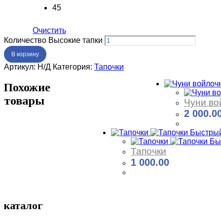
45
Очистить
Количество Высокие тапки
В корзину
Артикул:
Н/Д
Категория:
Тапочки
Похожие
товары
Чуни во
2 000.0
Купить
Быстрый
Бы
Тапочки
1 000.00
Купить
каталог