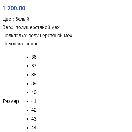
1 200.00
Цвет: белый
Верх: полушерстяной мех
Подкладка: полушерстяной мех
Подошва: войлок
36
37
38
39
40
Размер
41
42
43
44